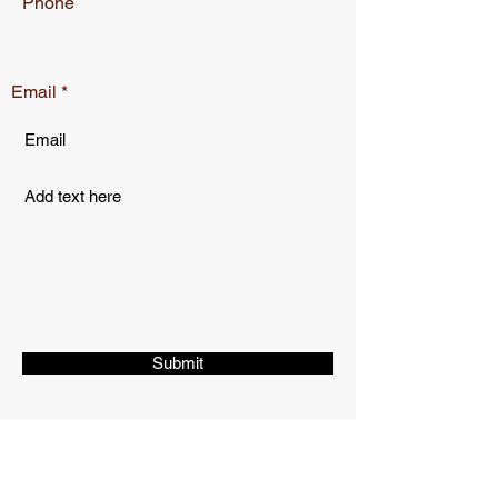
Phone
Email
Submit